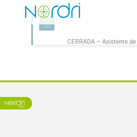
11
ABR
CERRADA – Asistente de 