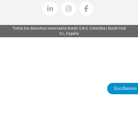
Todos los derechos reservados Nordri S.A.S, Colombia | Nordri Hub
S.L, España
Escríbenos