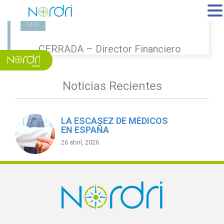
MENU
08
MAY
CERRADA – Director Financiero
Noticias Recientes
LA ESCASEZ DE MÉDICOS
EN ESPAÑA
26 abril, 2026