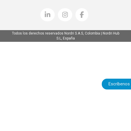
Todos los derechos reservados Nordri S.A.S, Colombia | Nordri Hub
S.L, España
Escríbenos