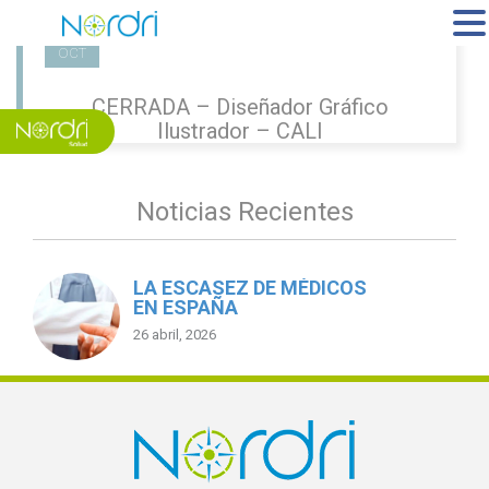
MENU
13
OCT
CERRADA – Diseñador Gráfico
Ilustrador – CALI
Noticias Recientes
LA ESCASEZ DE MÉDICOS
EN ESPAÑA
26 abril, 2026